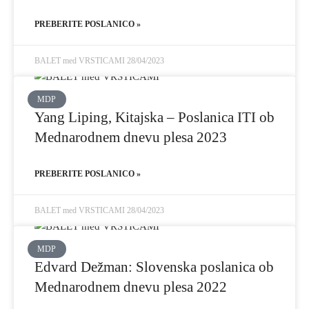
PREBERITE POSLANICO »
BALET med VRSTICAMI
28/04/2023
MDP
Yang Liping, Kitajska – Poslanica ITI ob
Mednarodnem dnevu plesa 2023
PREBERITE POSLANICO »
BALET med VRSTICAMI
28/04/2023
MDP
Edvard Dežman: Slovenska poslanica ob
Mednarodnem dnevu plesa 2022