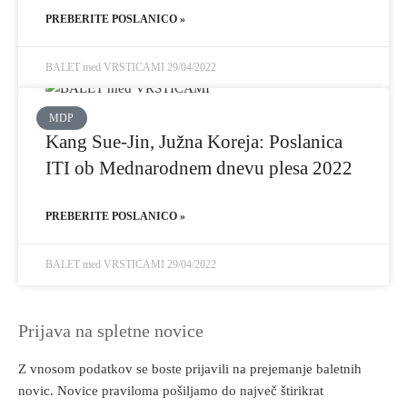
PREBERITE POSLANICO »
BALET med VRSTICAMI
29/04/2022
MDP
Kang Sue-Jin, Južna Koreja: Poslanica
ITI ob Mednarodnem dnevu plesa 2022
PREBERITE POSLANICO »
BALET med VRSTICAMI
29/04/2022
Prijava na spletne novice
Z vnosom podatkov se boste prijavili na prejemanje baletnih
novic. Novice praviloma pošiljamo do največ štirikrat