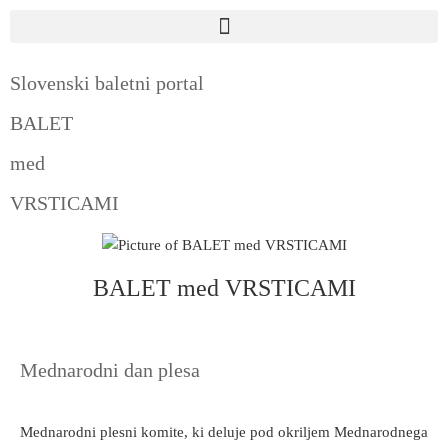
Slovenski baletni portal
BALET
med
VRSTICAMI
BALET med VRSTICAMI
Mednarodni dan plesa
Mednarodni plesni komite, ki deluje pod okriljem Mednarodnega