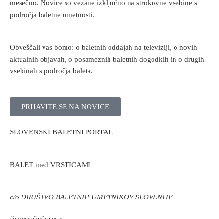
mesečno. Novice so vezane izključno na strokovne vsebine s
področja baletne umetnosti.
Obveščali vas bomo: o baletnih oddajah na televiziji, o novih
aktualnih objavah, o posameznih baletnih dogodkih in o drugih
vsebinah s področja baleta.
PRIJAVITE SE NA NOVICE
SLOVENSKI BALETNI PORTAL
BALET med VRSTICAMI
c/o DRUŠTVO BALETNIH UMETNIKOV SLOVENIJE