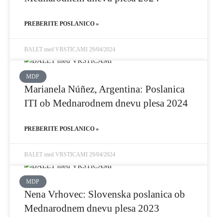
PREBERITE POSLANICO »
BALET med VRSTICAMI
29/04/2024
MDP
Marianela Núñez, Argentina: Poslanica
ITI ob Mednarodnem dnevu plesa 2024
PREBERITE POSLANICO »
BALET med VRSTICAMI
29/04/2024
MDP
Nena Vrhovec: Slovenska poslanica ob
Mednarodnem dnevu plesa 2023