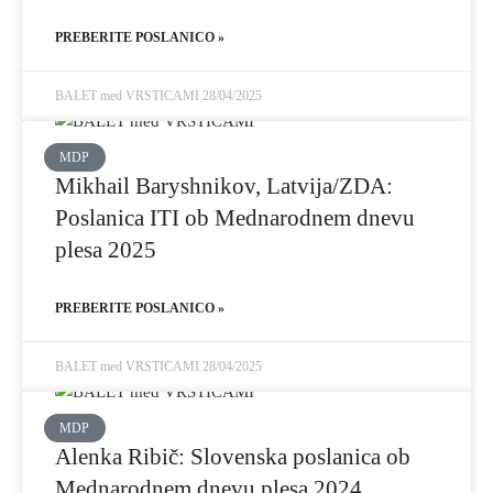
PREBERITE POSLANICO »
BALET med VRSTICAMI
28/04/2025
MDP
Mikhail Baryshnikov, Latvija/ZDA:
Poslanica ITI ob Mednarodnem dnevu
plesa 2025
PREBERITE POSLANICO »
BALET med VRSTICAMI
28/04/2025
MDP
Alenka Ribič: Slovenska poslanica ob
Mednarodnem dnevu plesa 2024