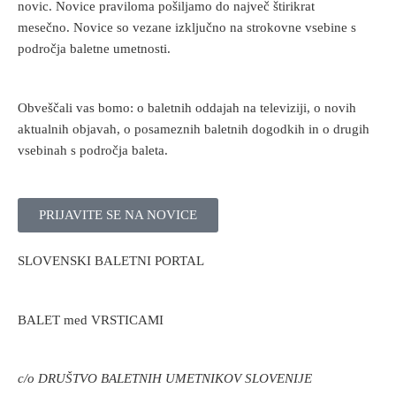
novic. Novice praviloma pošiljamo do največ štirikrat
mesečno. Novice so vezane izključno na strokovne vsebine s
področja baletne umetnosti.
Obveščali vas bomo: o baletnih oddajah na televiziji, o novih
aktualnih objavah, o posameznih baletnih dogodkih in o drugih
vsebinah s področja baleta.
PRIJAVITE SE NA NOVICE
SLOVENSKI BALETNI PORTAL
BALET med VRSTICAMI
c/o DRUŠTVO BALETNIH UMETNIKOV SLOVENIJE