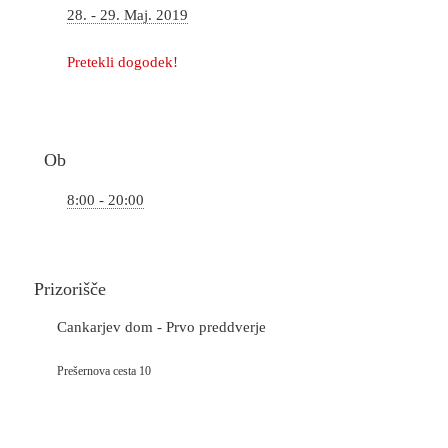
28. - 29. Maj. 2019
Pretekli dogodek!
Ob
8:00 - 20:00
Prizorišče
Cankarjev dom - Prvo preddverje
Prešernova cesta 10