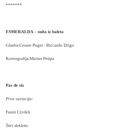
*******
ESMERALDA – suita iz baleta
Glasba:Cesare Pugni / Riccardo Drigo
Koreografija:Marius Petipa
Pas de six
Prva variacija:
Fanni Czvikli
Štiri dekleta: