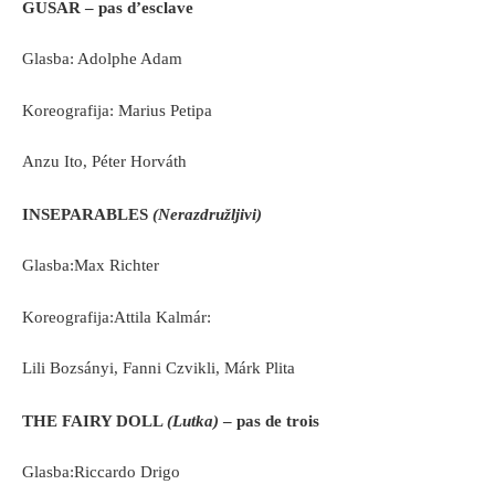
GUSAR – pas d’esclave
Glasba: Adolphe Adam
Koreografija: Marius Petipa
Anzu Ito, Péter Horváth
INSEPARABLES
(Nerazdružljivi)
Glasba:Max Richter
Koreografija:Attila Kalmár:
Lili Bozsányi, Fanni Czvikli, Márk Plita
THE FAIRY DOLL
(Lutka)
– pas de trois
Glasba:Riccardo Drigo