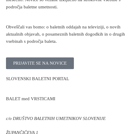
področja baletne umetnosti.
Obveščali vas bomo: o baletnih oddajah na televiziji, o novih
aktualnih objavah, o posameznih baletnih dogodkih in o drugih
vsebinah s področja baleta.
PRIJAVITE SE NA NOVICE
SLOVENSKI BALETNI PORTAL
BALET med VRSTICAMI
c/o DRUŠTVO BALETNIH UMETNIKOV SLOVENIJE
ŽUPANČIČEVA 1