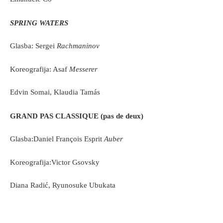
SPRING WATERS
Glasba: Sergei
Rachmaninov
Koreografija: Asaf
Messerer
Edvin Somai, Klaudia Tamás
GRAND PAS CLASSIQUE (pas de deux)
Glasba:Daniel François Esprit
Auber
Koreografija:Victor Gsovsky
Diana Radić, Ryunosuke Ubukata