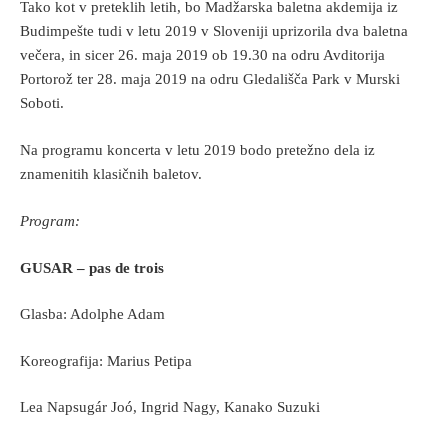
Tako kot v preteklih letih, bo Madžarska baletna akdemija iz
Budimpešte tudi v letu 2019 v Sloveniji uprizorila dva baletna
večera, in sicer 26. maja 2019 ob 19.30 na odru Avditorija
Portorož ter 28. maja 2019 na odru Gledališča Park v Murski
Soboti.
Na programu koncerta v letu 2019 bodo pretežno dela iz
znamenitih klasičnih baletov.
Program:
GUSAR – pas de trois
Glasba: Adolphe Adam
Koreografija: Marius Petipa
Lea Napsugár Joó, Ingrid Nagy, Kanako Suzuki