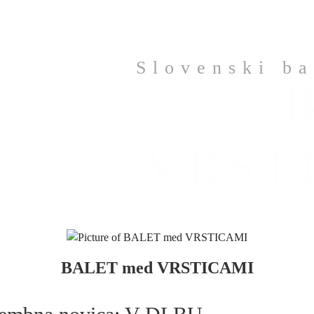
Slovenski ba
VRST
BALET med VRSTICAMI