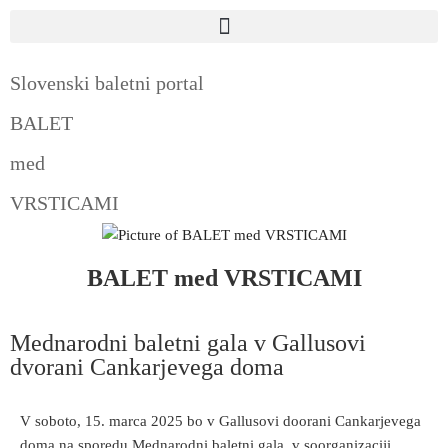
Slovenski baletni portal
BALET
med
VRSTICAMI
BALET med VRSTICAMI
Mednarodni baletni gala v Gallusovi
dvorani Cankarjevega doma
V soboto, 15. marca 2025 bo v Gallusovi doorani Cankarjevega
doma na sporedu Mednarodni baletni gala, v soorganizaciji