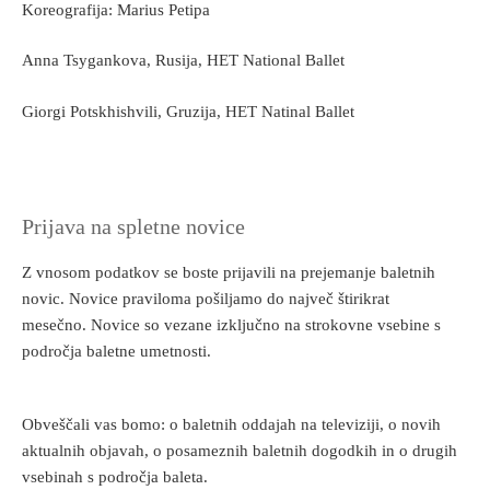
Koreografija: Marius Petipa
Anna Tsygankova, Rusija, HET National Ballet
Giorgi Potskhishvili, Gruzija, HET Natinal Ballet
Prijava na spletne novice
Z vnosom podatkov se boste prijavili na prejemanje baletnih
novic. Novice praviloma pošiljamo do največ štirikrat
mesečno. Novice so vezane izključno na strokovne vsebine s
področja baletne umetnosti.
Obveščali vas bomo: o baletnih oddajah na televiziji, o novih
aktualnih objavah, o posameznih baletnih dogodkih in o drugih
vsebinah s področja baleta.