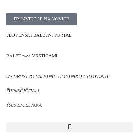
PRIJAVITE SE NA NOVICE
SLOVENSKI BALETNI PORTAL
BALET med VRSTICAMI
c/o DRUŠTVO BALETNIH UMETNIKOV SLOVENIJE
ŽUPANČIČEVA 1
1000 LJUBLJANA