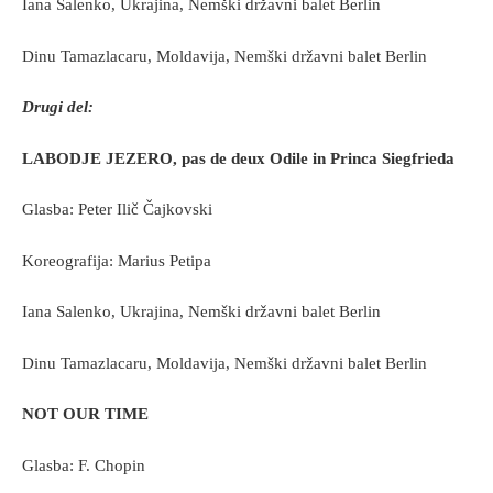
Iana Salenko, Ukrajina, Nemški državni balet Berlin
Dinu Tamazlacaru, Moldavija, Nemški državni balet Berlin
Drugi del:
LABODJE JEZERO, pas de deux Odile in Princa Siegfrieda
Glasba: Peter Ilič Čajkovski
Koreografija: Marius Petipa
Iana Salenko, Ukrajina, Nemški državni balet Berlin
Dinu Tamazlacaru, Moldavija, Nemški državni balet Berlin
NOT OUR TIME
Glasba: F. Chopin