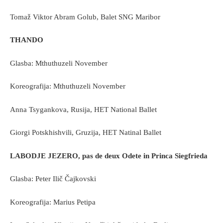
Tomaž Viktor Abram Golub, Balet SNG Maribor
THANDO
Glasba: Mthuthuzeli November
Koreografija: Mthuthuzeli November
Anna Tsygankova, Rusija, HET National Ballet
Giorgi Potskhishvili, Gruzija, HET Natinal Ballet
LABODJE JEZERO, pas de deux Odete in Princa Siegfrieda
Glasba: Peter Ilič Čajkovski
Koreografija: Marius Petipa