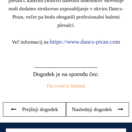
plesalci, katerim Društvo baletnih umetnikov Slovenije
nudi dodatno strokovno usposabljanje v okviru Dancs-
Piran, večer pa bodo obogatili profesionalni baletni
plesalci.
https://www.dancs-piran.com
Več informacij na
Dogodek je na sporedu čez:
The event is finished.
Prejšnji dogodek
Naslednji dogodek