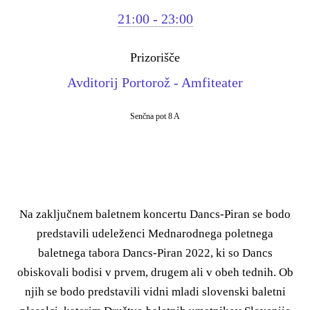
21:00 - 23:00
Prizorišče
Avditorij Portorož - Amfiteater
Senčna pot 8 A
Na zaključnem baletnem koncertu Dancs-Piran se bodo
predstavili udeleženci Mednarodnega poletnega
baletnega tabora Dancs-Piran 2022, ki so Dancs
obiskovali bodisi v prvem, drugem ali v obeh tednih. Ob
njih se bodo predstavili vidni mladi slovenski baletni