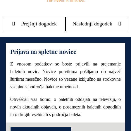
The event is finished.
Prejšnji dogodek
Naslednji dogodek
Prijava na spletne novice
Z vnosom podatkov se boste prijavili na prejemanje
baletnih novic. Novice praviloma pošiljamo do največ
štirikrat mesečno. Novice so vezane izključno na strokovne
vsebine s področja baletne umetnosti.
Obveščali vas bomo: o baletnih oddajah na televiziji, o
novih aktualnih objavah, o posameznih baletnih dogodkih
in o drugih vsebinah s področja baleta.