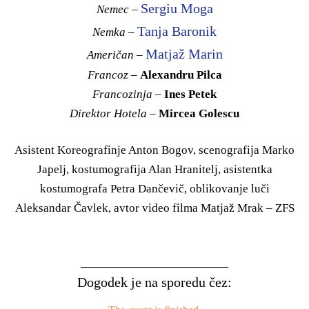
Sergiu Moga
Nemec
–
Tanja Baronik
Nemka
–
Matjaž Marin
Američan
–
Francoz
–
Alexandru Pilca
Francozinja
–
Ines Petek
Direktor Hotela
–
Mircea Golescu
Asistent Koreografinje Anton Bogov, scenografija Marko
Japelj, kostumografija Alan Hranitelj, asistentka
kostumografa Petra Dančevič, oblikovanje luči
Aleksandar Čavlek, avtor video filma Matjaž Mrak – ZFS
Dogodek je na sporedu čez: