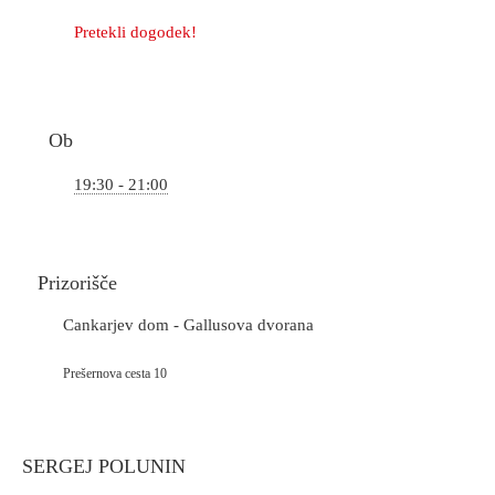
Pretekli dogodek!
Ob
19:30 - 21:00
Prizorišče
Cankarjev dom - Gallusova dvorana
Prešernova cesta 10
SERGEJ POLUNIN