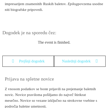
impresarijem znamenitih Ruskih baletov.
Epilog
povzema usodne
niti biografske pripovedi.
Dogodek je na sporedu čez:
The event is finished.
Prejšnji dogodek
Naslednji dogodek
Prijava na spletne novice
Z vnosom podatkov se boste prijavili na prejemanje baletnih
novic. Novice praviloma pošiljamo do največ štirikrat
mesečno. Novice so vezane izključno na strokovne vsebine s
področja baletne umetnosti.