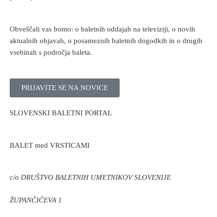
Obveščali vas bomo: o baletnih oddajah na televiziji, o novih
aktualnih objavah, o posameznih baletnih dogodkih in o drugih
vsebinah s področja baleta.
PRIJAVITE SE NA NOVICE
SLOVENSKI BALETNI PORTAL
BALET med VRSTICAMI
c/o DRUŠTVO BALETNIH UMETNIKOV SLOVENIJE
ŽUPANČIČEVA 1