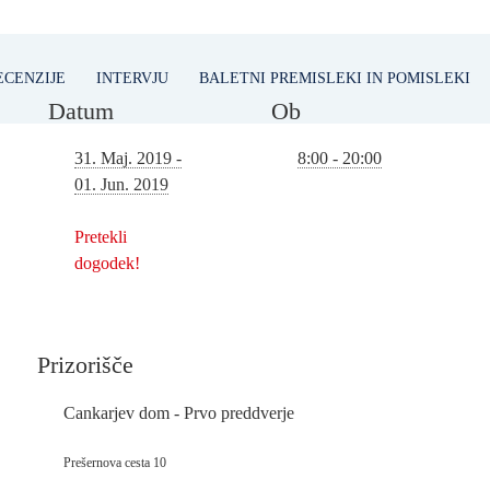
ECENZIJE
INTERVJU
BALETNI PREMISLEKI IN POMISLEKI
Datum
Ob
8:00 - 20:00
31. Maj. 2019
-
01. Jun. 2019
Pretekli
dogodek!
Prizorišče
Cankarjev dom - Prvo preddverje
Prešernova cesta 10