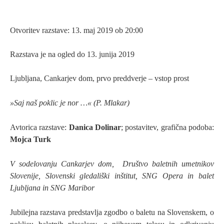
Otvoritev razstave: 13. maj 2019 ob 20:00
Razstava je na ogled do 13. junija 2019
Ljubljana, Cankarjev dom, prvo preddverje – vstop prost
»Saj naš poklic je nor …« (P. Mlakar)
Avtorica razstave:
Danica Dolinar
; postavitev, grafična podoba:
Mojca Turk
V sodelovanju Cankarjev dom, Društvo baletnih umetnikov
Slovenije, Slovenski gledališki inštitut, SNG Opera in balet
Ljubljana in SNG Maribor
Jubilejna razstava predstavlja zgodbo o baletu na Slovenskem, o