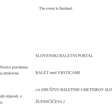
The event is finished.
SLOVENSKI BALETNI PORTAL
. Novice praviloma
BALET med VRSTICAMI
na strokovne
c/o DRUŠTVO BALETNIH UMETNIKOV SLO
nih objavah, o
ŽUPANČIČEVA 1
a.