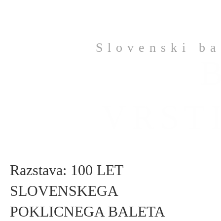
Slovenski ba
VRST
Razstava: 100 LET
SLOVENSKEGA
POKLICNEGA BALETA