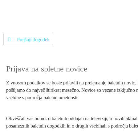
Prejšnji dogodek
Prijava na spletne novice
Z vnosom podatkov se boste prijavili na prejemanje baletnih novic
pošiljamo do največ štirikrat mesečno. Novice so vezane izključno 
vsebine s področja baletne umetnosti.
Obveščali vas bomo: o baletnih oddajah na televiziji, o novih aktual
posameznih baletnih dogodkih in o drugih vsebinah s področja balet