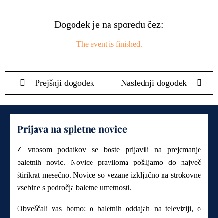
Dogodek je na sporedu čez:
The event is finished.
Prejšnji dogodek
Naslednji dogodek
Prijava na spletne novice
Z vnosom podatkov se boste prijavili na prejemanje
baletnih novic. Novice praviloma pošiljamo do največ
štirikrat mesečno. Novice so vezane izključno na strokovne
vsebine s področja baletne umetnosti.
Obveščali vas bomo: o baletnih oddajah na televiziji, o