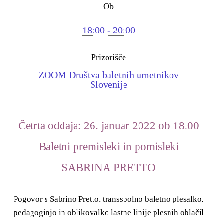
Ob
18:00 - 20:00
Prizorišče
ZOOM Društva baletnih umetnikov
Slovenije
Četrta oddaja: 26. januar 2022 ob 18.00
Baletni premisleki in pomisleki
SABRINA PRETTO
Pogovor s Sabrino Pretto, transspolno baletno plesalko,
pedagoginjo in oblikovalko lastne linije plesnih oblačil