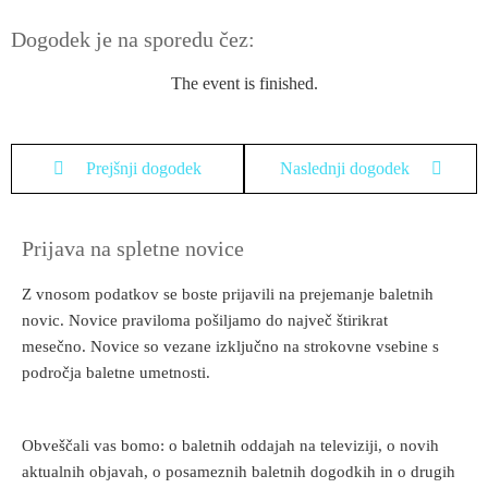
Dogodek je na sporedu čez:
The event is finished.
Prejšnji dogodek
Naslednji dogodek
Prijava na spletne novice
Z vnosom podatkov se boste prijavili na prejemanje baletnih
novic. Novice praviloma pošiljamo do največ štirikrat
mesečno. Novice so vezane izključno na strokovne vsebine s
področja baletne umetnosti.
Obveščali vas bomo: o baletnih oddajah na televiziji, o novih
aktualnih objavah, o posameznih baletnih dogodkih in o drugih