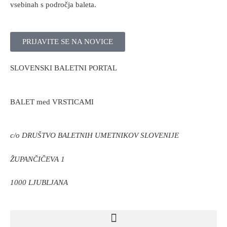
vsebinah s področja baleta.
PRIJAVITE SE NA NOVICE
SLOVENSKI BALETNI PORTAL
BALET med VRSTICAMI
c/o DRUŠTVO BALETNIH UMETNIKOV SLOVENIJE
ŽUPANČIČEVA 1
1000 LJUBLJANA