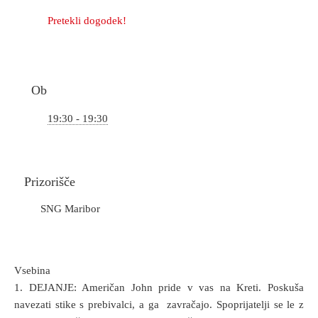
Pretekli dogodek!
Ob
19:30 - 19:30
Prizorišče
SNG Maribor
Vsebina
1. DEJANJE: Američan John pride v vas na Kreti. Poskuša
navezati stike s prebivalci, a ga zavračajo. Spoprijatelji se le z