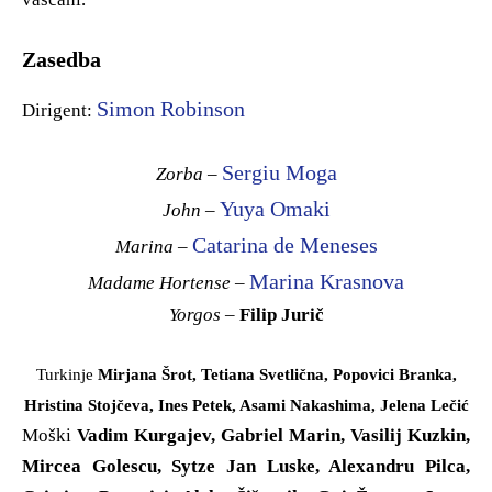
Zasedba
Simon Robinson
Dirigent:
Sergiu Moga
Zorba
–
Yuya Omaki
John
–
Catarina de Meneses
Marina
–
Marina Krasnova
Madame Hortense
–
Yorgos
–
Filip Jurič
Turkinje
Mirjana Šrot, Tetiana Svetlična, Popovici Branka,
Hristina Stojčeva, Ines Petek, Asami Nakashima, Jelena Lečić
Moški
Vadim Kurgajev, Gabriel Marin, Vasilij Kuzkin,
Mircea Golescu, Sytze Jan Luske, Alexandru Pilca,