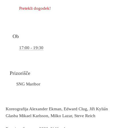
Pretekli dogodek!
Ob
17:00 - 19:30
Prizorišče
SNG Maribor
Koreografija Alexander Ekman, Edward Clug, Jiři Kylián
Glasba Mikael Karlsson, Milko Lazar, Steve Reich