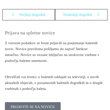
Prejšnji dogodek
Naslednji dogodek
Prijava na spletne novice
Z vnosom podatkov se boste prijavili na prejemanje baletnih
novic. Novice praviloma pošiljamo do največ štirikrat
mesečno. Novice so vezane izključno na strokovne vsebine s
področja baletne umetnosti.
Obveščali vas bomo: o baletnih oddajah na televiziji, o novih
aktualnih objavah, o posameznih baletnih dogodkih in o drugih
vsebinah s področja baleta.
PRIJAVITE SE NA NOVICE