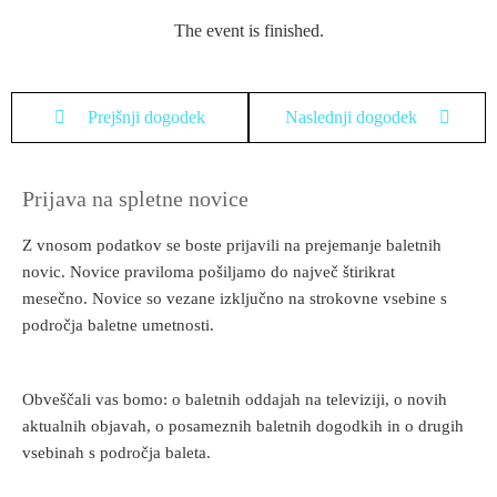
The event is finished.
Prejšnji dogodek
Naslednji dogodek
Prijava na spletne novice
Z vnosom podatkov se boste prijavili na prejemanje baletnih
novic. Novice praviloma pošiljamo do največ štirikrat
mesečno. Novice so vezane izključno na strokovne vsebine s
področja baletne umetnosti.
Obveščali vas bomo: o baletnih oddajah na televiziji, o novih
aktualnih objavah, o posameznih baletnih dogodkih in o drugih
vsebinah s področja baleta.