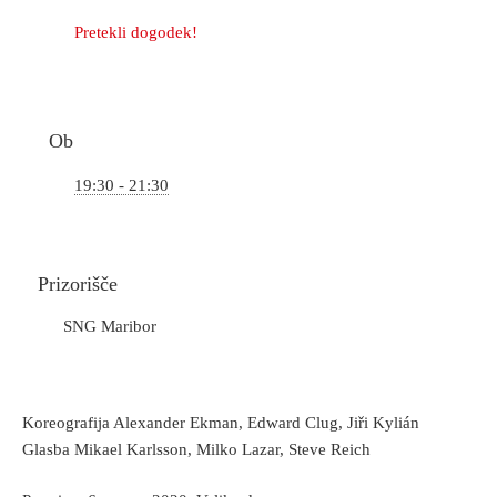
Pretekli dogodek!
Ob
19:30 - 21:30
Prizorišče
SNG Maribor
Koreografija Alexander Ekman, Edward Clug, Jiři Kylián
Glasba Mikael Karlsson, Milko Lazar, Steve Reich