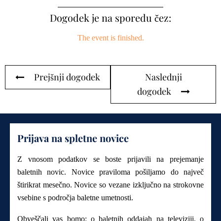
Dogodek je na sporedu čez:
The event is finished.
Prejšnji dogodek
Naslednji
dogodek
Prijava na spletne novice
Z vnosom podatkov se boste prijavili na prejemanje
baletnih novic. Novice praviloma pošiljamo do največ
štirikrat mesečno. Novice so vezane izključno na strokovne
vsebine s področja baletne umetnosti.
Obveščali vas bomo: o baletnih oddajah na televiziji, o