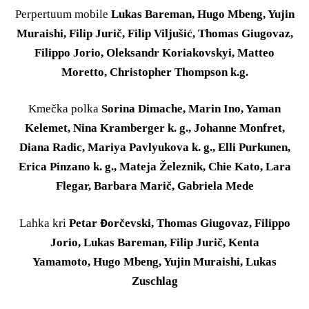
Perpertuum mobile
Lukas Bareman, Hugo Mbeng, Yujin
Muraishi, Filip Jurič, Filip Viljušić,
Thomas Giugovaz,
Filippo Jorio, Oleksandr Koriakovskyi, Matteo
Moretto, Christopher Thompson k.g.
Kmečka polka
Sorina Dimache, Marin Ino, Yaman
Kelemet, Nina Kramberger k. g., Johanne Monfret,
Diana Radic, Mariya Pavlyukova k. g., Elli Purkunen,
Erica Pinzano k. g., Mateja Železnik, Chie Kato, Lara
Flegar, Barbara Marič, Gabriela Mede
Lahka kri
Petar Đorčevski, Thomas Giugovaz, Filippo
Jorio, Lukas Bareman, Filip Jurič, Kenta
Yamamoto, Hugo Mbeng, Yujin Muraishi, Lukas
Zuschlag