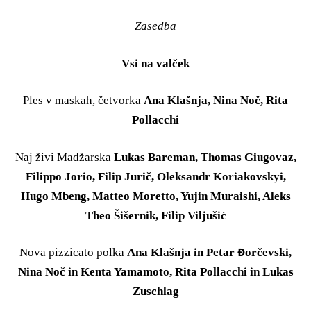
Zasedba
Vsi na valček
Ples v maskah, četvorka
Ana Klašnja, Nina Noč, Rita
Pollacchi
Naj živi Madžarska
Lukas Bareman, Thomas Giugovaz,
Filippo Jorio, Filip Jurič, Oleksandr Koriakovskyi,
Hugo Mbeng, Matteo Moretto, Yujin Muraishi, Aleks
Theo Šišernik, Filip Viljušić
Nova pizzicato polka
Ana Klašnja in Petar Đorčevski,
Nina Noč in Kenta Yamamoto, Rita Pollacchi in Lukas
Zuschlag