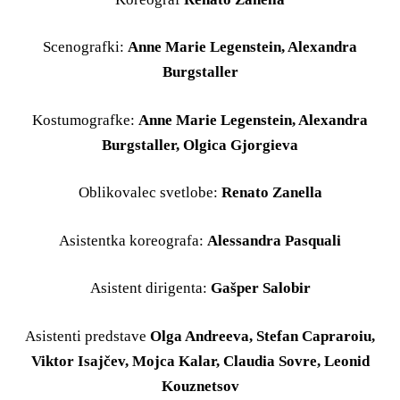
Scenografki:
Anne Marie Legenstein, Alexandra
Burgstaller
Kostumografke:
Anne Marie Legenstein, Alexandra
Burgstaller, Olgica Gjorgieva
Oblikovalec svetlobe:
Renato Zanella
Asistentka koreografa:
Alessandra Pasquali
Asistent dirigenta:
Gašper Salobir
Asistenti predstave
Olga Andreeva, Stefan Capraroiu,
Viktor Isajčev, Mojca Kalar, Claudia Sovre, Leonid
Kouznetsov