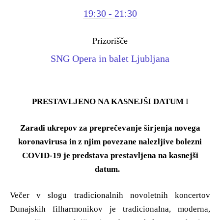
19:30 - 21:30
Prizorišče
SNG Opera in balet Ljubljana
PRESTAVLJENO NA KASNEJŠI DATUM
I
Zaradi ukrepov za preprečevanje širjenja novega
koronavirusa in z njim povezane nalezljive bolezni
COVID-19 je predstava prestavljena na kasnejši
datum.
Večer v slogu tradicionalnih novoletnih koncertov
Dunajskih filharmonikov je tradicionalna, moderna,