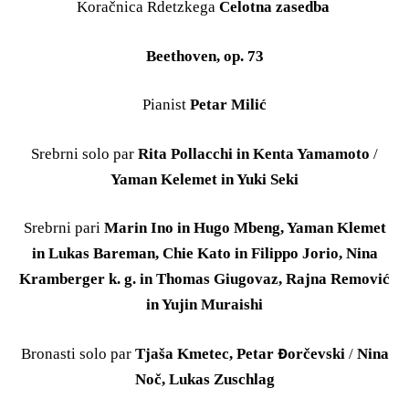
Koračnica Rdetzkega
Celotna zasedba
Beethoven, op. 73
Pianist
Petar Milić
Srebrni solo par
Rita Pollacchi in Kenta Yamamoto
/
Yaman Kelemet in Yuki Seki
Srebrni pari
Marin Ino in Hugo Mbeng, Yaman Klemet
in Lukas Bareman, Chie Kato in Filippo Jorio, Nina
Kramberger k. g. in Thomas Giugovaz, Rajna Remović
in Yujin Muraishi
Bronasti solo par
Tjaša Kmetec, Petar Đorčevski
/
Nina
Noč, Lukas Zuschlag