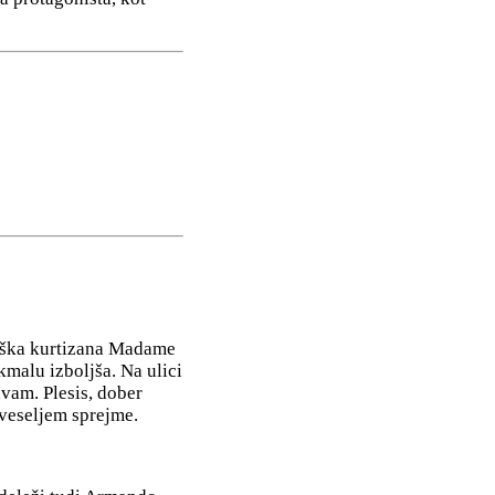
riška kurtizana Madame
kmalu izboljša. Na ulici
vam. Plesis, dober
 veseljem sprejme.