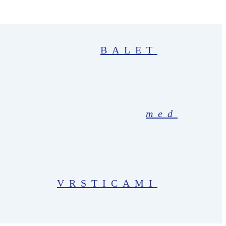
BALET
med
VRSTICAMI