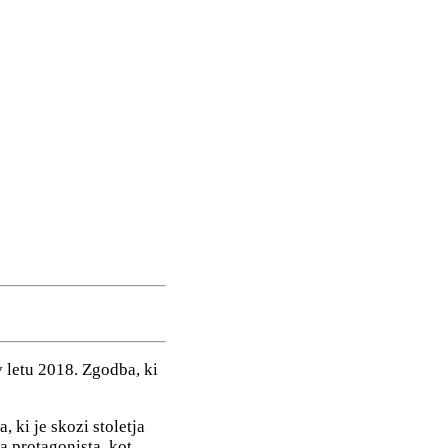
v letu 2018. Zgodba, ki
 ki je skozi stoletja
a protagonista, kot