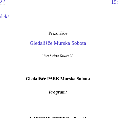
022
19:
odek!
Prizorišče
Gledališče Murska Sobota
Ulica Štefana Kovača 30
Gledališče PARK Murska Sobota
Program: