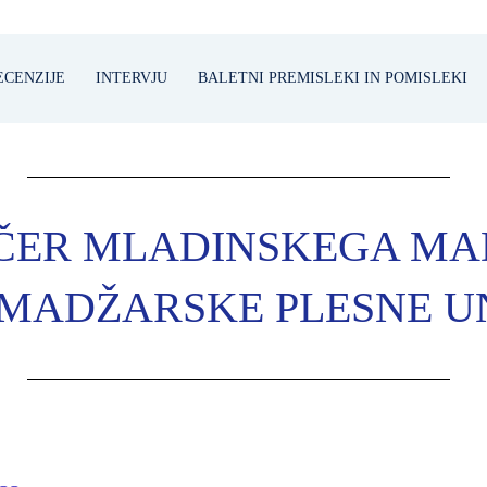
ECENZIJE
INTERVJU
BALETNI PREMISLEKI IN POMISLEKI
EČER MLADINSKEGA M
 MADŽARSKE PLESNE U