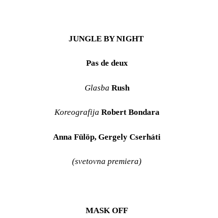
JUNGLE BY NIGHT
Pas de deux
Glasba
Rush
Koreografija
Robert Bondara
Anna Fülöp, Gergely Cserháti
(svetovna premiera)
MASK OFF