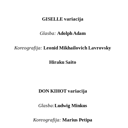
GISELLE
variacija
Glasba:
Adolph Adam
Koreografija:
Leonid Mikhailovich Lavrovsky
Hiraku Saito
DON KIHOT
variacija
Glasba:
Ludwig Minkus
Koreografija:
Marius Petipa