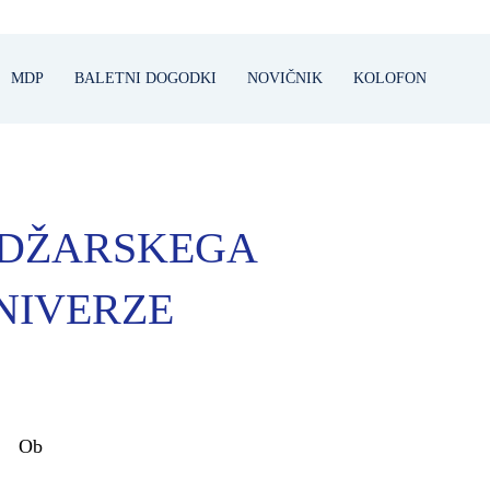
MDP
BALETNI DOGODKI
NOVIČNIK
KOLOFON
ADŽARSKEGA
NIVERZE
Ob