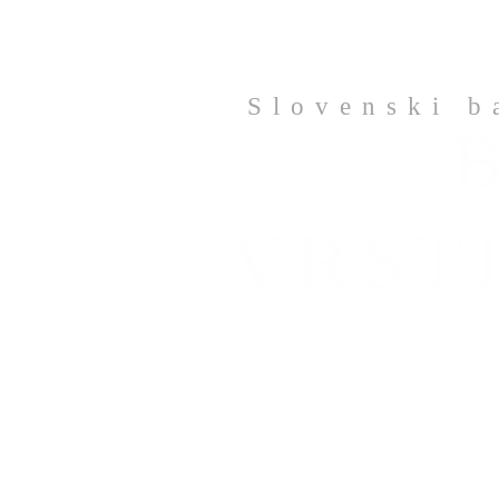
Slovenski b
VRST