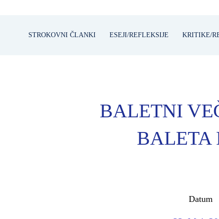
STROKOVNI ČLANKI
ESEJI/REFLEKSIJE
KRITIKE/R
BALETNI V
BALETA
Datum