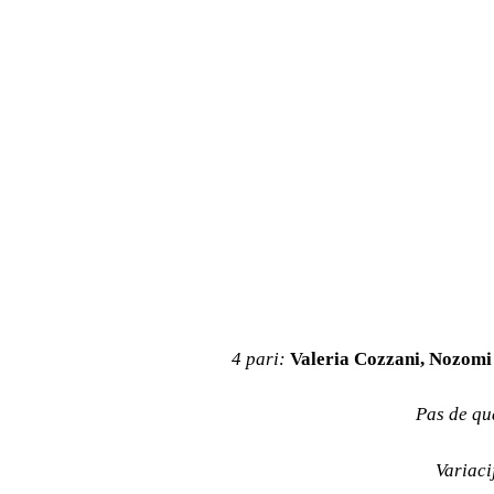
4 pari:
Valeria Cozzani, Nozomi 
Pas de qu
Variaci