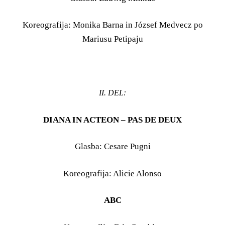
Koreografija: Monika Barna in József Medvecz po
Mariusu Petipaju
II. DEL:
DIANA IN ACTEON – PAS DE DEUX
Glasba: Cesare Pugni
Koreografija: Alicie Alonso
ABC