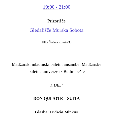
19:00 - 21:00
Prizorišče
Gledališče Murska Sobota
Ulica Štefana Kovača 30
Madžarski mladinski baletni ansambel Madžarske
baletne univerze iz Budimpešte
I. DEL:
DON QUIJOTE – SUITA
Glasba: Ludwig Minkus