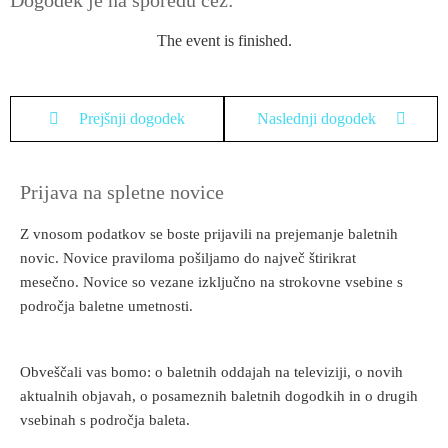
The event is finished.
Prejšnji dogodek
Naslednji dogodek
Prijava na spletne novice
Z vnosom podatkov se boste prijavili na prejemanje baletnih
novic. Novice praviloma pošiljamo do največ štirikrat
mesečno. Novice so vezane izključno na strokovne vsebine s
področja baletne umetnosti.
Obveščali vas bomo: o baletnih oddajah na televiziji, o novih
aktualnih objavah, o posameznih baletnih dogodkih in o drugih
vsebinah s področja baleta.