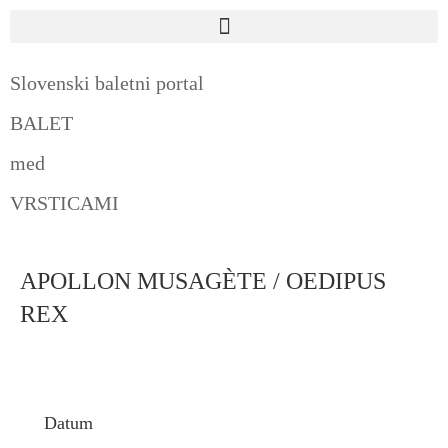
Slovenski baletni portal
BALET
med
VRSTICAMI
APOLLON MUSAGÈTE / OEDIPUS
REX
Datum