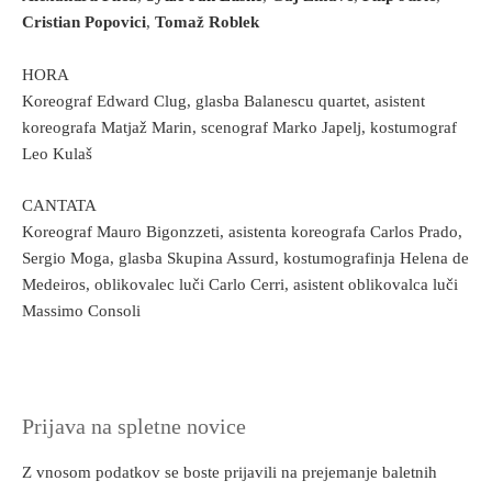
Cristian Popovici
,
Tomaž Roblek
HORA
Koreograf Edward Clug, glasba Balanescu quartet, asistent
koreografa Matjaž Marin, scenograf Marko Japelj, kostumograf
Leo Kulaš
CANTATA
Koreograf Mauro Bigonzzeti, asistenta koreografa Carlos Prado,
Sergio Moga, glasba Skupina Assurd, kostumografinja Helena de
Medeiros, oblikovalec luči Carlo Cerri, asistent oblikovalca luči
Massimo Consoli
Prijava na spletne novice
Z vnosom podatkov se boste prijavili na prejemanje baletnih