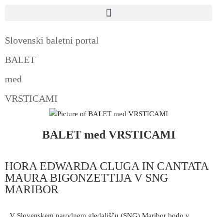
Slovenski baletni portal
BALET
med
VRSTICAMI
BALET med VRSTICAMI
HORA EDWARDA CLUGA IN CANTATA
MAURA BIGONZETTIJA V SNG
MARIBOR
V Slovenskem narodnem gledališču (SNG) Maribor bodo v