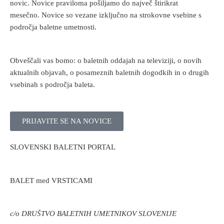
novic. Novice praviloma pošiljamo do največ štirikrat
mesečno. Novice so vezane izključno na strokovne vsebine s
področja baletne umetnosti.
Obveščali vas bomo: o baletnih oddajah na televiziji, o novih
aktualnih objavah, o posameznih baletnih dogodkih in o drugih
vsebinah s področja baleta.
PRIJAVITE SE NA NOVICE
SLOVENSKI BALETNI PORTAL
BALET med VRSTICAMI
c/o DRUŠTVO BALETNIH UMETNIKOV SLOVENIJE