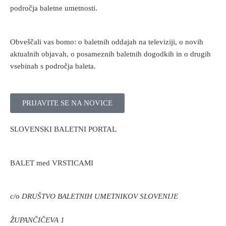
področja baletne umetnosti.
Obveščali vas bomo: o baletnih oddajah na televiziji, o novih
aktualnih objavah, o posameznih baletnih dogodkih in o drugih
vsebinah s področja baleta.
PRIJAVITE SE NA NOVICE
SLOVENSKI BALETNI PORTAL
BALET med VRSTICAMI
c/o DRUŠTVO BALETNIH UMETNIKOV SLOVENIJE
ŽUPANČIČEVA 1