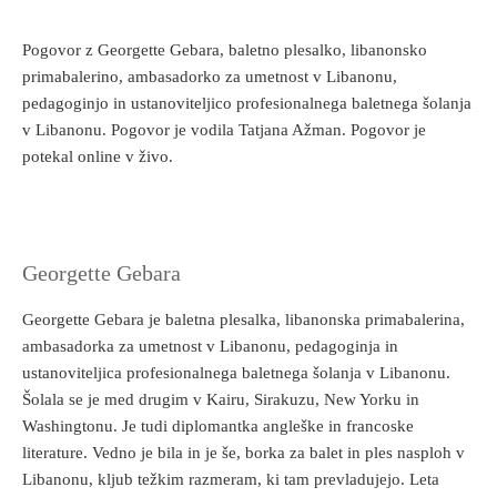
Pogovor z Georgette Gebara, baletno plesalko, libanonsko
primabalerino, ambasadorko za umetnost v Libanonu,
pedagoginjo in ustanoviteljico profesionalnega baletnega šolanja
v Libanonu. Pogovor je vodila Tatjana Ažman. Pogovor je
potekal online v živo.
Georgette Gebara
Georgette Gebara je baletna plesalka, libanonska primabalerina,
ambasadorka za umetnost v Libanonu, pedagoginja in
ustanoviteljica profesionalnega baletnega šolanja v Libanonu.
Šolala se je med drugim v Kairu, Sirakuzu, New Yorku in
Washingtonu. Je tudi diplomantka angleške in francoske
literature. Vedno je bila in je še, borka za balet in ples nasploh v
Libanonu, kljub težkim razmeram, ki tam prevladujejo. Leta