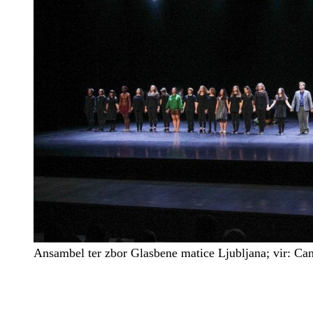
Ansambel ter zbor Glasbene matice Ljubljana; vir: Ca