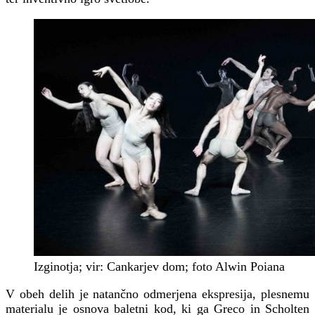
Izginotja; vir: Cankarjev dom; foto Alwin Poiana
V obeh delih je natančno odmerjena ekspresija, plesnemu
materialu je osnova baletni kod, ki ga Greco in Scholten