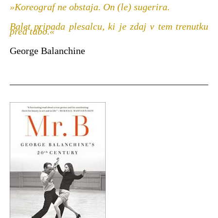
»Koreograf ne obstaja. On (le) sugerira.
Balet pripada plesalcu, ki je zdaj v tem trenutku
pred tabo.«
George Balanchine