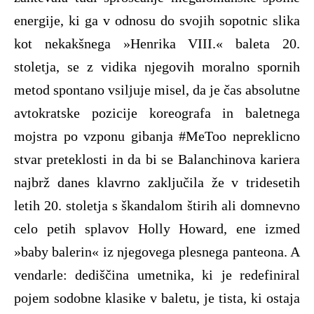
energije, ki ga v odnosu do svojih sopotnic slika
kot nekakšnega »Henrika VIII.« baleta 20.
stoletja, se z vidika njegovih moralno spornih
metod spontano vsiljuje misel, da je čas absolutne
avtokratske pozicije koreografa in baletnega
mojstra po vzponu gibanja #MeToo nepreklicno
stvar preteklosti in da bi se Balanchinova kariera
najbrž danes klavrno zaključila že v tridesetih
letih 20. stoletja s škandalom štirih ali domnevno
celo petih splavov Holly Howard, ene izmed
»baby balerin« iz njegovega plesnega panteona. A
vendarle: dediščina umetnika, ki je redefiniral
pojem sodobne klasike v baletu, je tista, ki ostaja