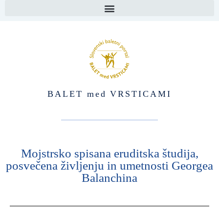
BALET med VRSTICAMI
Mojstrsko spisana eruditska študija,
posvečena življenju in umetnosti Georgea
Balanchina