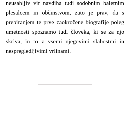
neusahljiv vir navdiha tudi sodobnim baletnim
plesalcem in občinstvom, zato je prav, da s
prebiranjem te prve zaokrožene biografije poleg
umetnosti spoznamo tudi človeka, ki se za njo
skriva, in to z vsemi njegovimi slabostmi in
nespregledljivimi vrlinami.