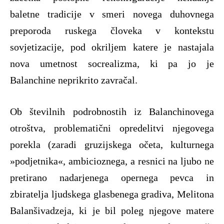
baletne tradicije v smeri novega duhovnega
preporoda ruskega človeka v kontekstu
sovjetizacije, pod okriljem katere je nastajala
nova umetnost socrealizma, ki pa jo je
Balanchine neprikrito zavračal.
Ob številnih podrobnostih iz Balanchinovega
otroštva, problematični opredelitvi njegovega
porekla (zaradi gruzijskega očeta, kulturnega
»podjetnika«, ambicioznega, a resnici na ljubo ne
pretirano nadarjenega opernega pevca in
zbiratelja ljudskega glasbenega gradiva, Melitona
Balanšivadzeja, ki je bil poleg njegove matere