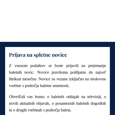
Prijava na spletne novice
Z vnosom podatkov se boste prijavili na prejemanje
baletnih novic. Novice praviloma pošiljamo do največ
štirikrat mesečno. Novice so vezane izključno na strokovne
vsebine s področja baletne umetnosti.
Obveščali vas bomo: o baletnih oddajah na televiziji, o
novih aktualnih objavah, o posameznih baletnih dogodkih
in o drugih vsebinah s področja baleta.