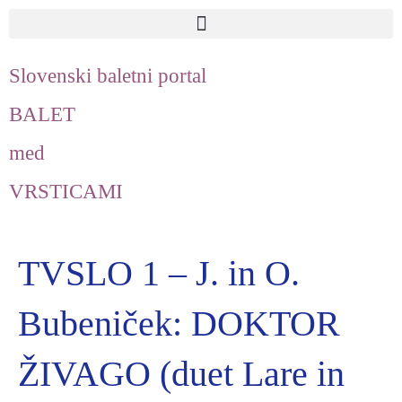
Slovenski baletni portal
BALET
med
VRSTICAMI
TVSLO 1 – J. in O.
Bubeniček: DOKTOR
ŽIVAGO (duet Lare in