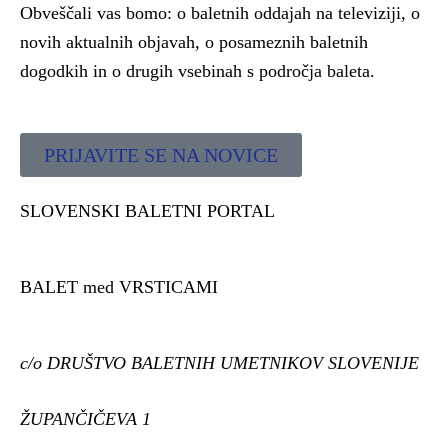
Obveščali vas bomo: o baletnih oddajah na televiziji, o
novih aktualnih objavah, o posameznih baletnih
dogodkih in o drugih vsebinah s področja baleta.
PRIJAVITE SE NA NOVICE
SLOVENSKI BALETNI PORTAL
BALET med VRSTICAMI
c/o DRUŠTVO BALETNIH UMETNIKOV SLOVENIJE
ŽUPANČIČEVA 1