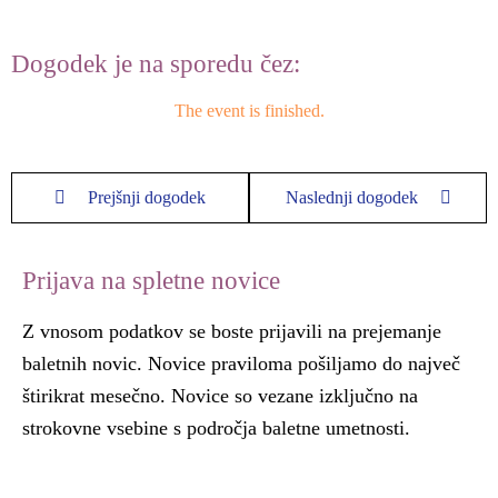
Dogodek je na sporedu čez:
The event is finished.
Prejšnji dogodek
Naslednji dogodek
Prijava na spletne novice
Z vnosom podatkov se boste prijavili na prejemanje
baletnih novic. Novice praviloma pošiljamo do največ
štirikrat mesečno. Novice so vezane izključno na
strokovne vsebine s področja baletne umetnosti.