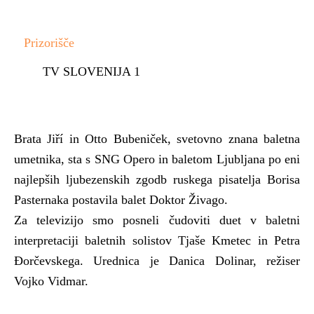
Prizorišče
TV SLOVENIJA 1
Brata Jiří in Otto Bubeniček, svetovno znana baletna
umetnika, sta s SNG Opero in baletom Ljubljana po eni
najlepših ljubezenskih zgodb ruskega pisatelja Borisa
Pasternaka postavila balet Doktor Živago.
Za televizijo smo posneli čudoviti duet v baletni
interpretaciji baletnih solistov Tjaše Kmetec in Petra
Đorčevskega. Urednica je Danica Dolinar, režiser
Vojko Vidmar.