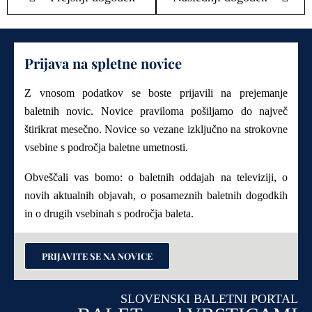
Prijava na spletne novice
Z vnosom podatkov se boste prijavili na prejemanje
baletnih novic. Novice praviloma pošiljamo do največ
štirikrat mesečno. Novice so vezane izključno na strokovne
vsebine s področja baletne umetnosti.
Obveščali vas bomo: o baletnih oddajah na televiziji, o
novih aktualnih objavah, o posameznih baletnih dogodkih
in o drugih vsebinah s področja baleta.
PRIJAVITE SE NA NOVICE
SLOVENSKI BALETNI PORTAL