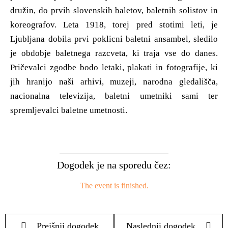
družin, do prvih slovenskih baletov, baletnih solistov in
koreografov. Leta 1918, torej pred stotimi leti, je
Ljubljana dobila prvi poklicni baletni ansambel, sledilo
je obdobje baletnega razcveta, ki traja vse do danes.
Pričevalci zgodbe bodo letaki, plakati in fotografije, ki
jih hranijo naši arhivi, muzeji, narodna gledališča,
nacionalna televizija, baletni umetniki sami ter
spremljevalci baletne umetnosti.
Dogodek je na sporedu čez:
The event is finished.
Prejšnji dogodek
Naslednji dogodek