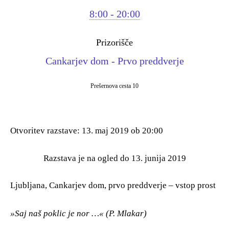
8:00 - 20:00
Prizorišče
Cankarjev dom - Prvo preddverje
Prešernova cesta 10
Otvoritev razstave: 13. maj 2019 ob 20:00
Razstava je na ogled do 13. junija 2019
Ljubljana, Cankarjev dom, prvo preddverje – vstop prost
»Saj naš poklic je nor …« (P. Mlakar)