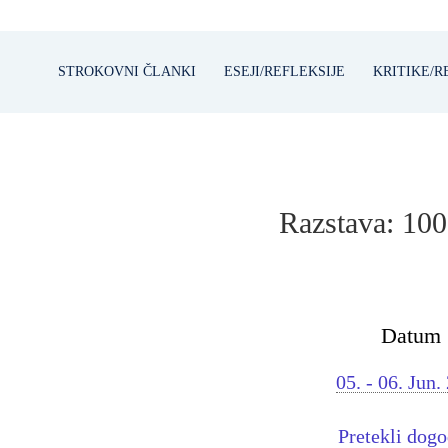
STROKOVNI ČLANKI
ESEJI/REFLEKSIJE
KRITIKE/R
Razstava: 
Datum
05. - 06. Jun.
Pretekli dog