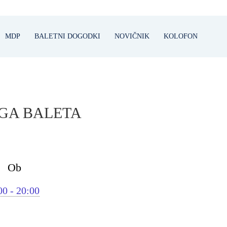
MDP
BALETNI DOGODKI
NOVIČNIK
KOLOFON
EGA BALETA
Ob
00 - 20:00