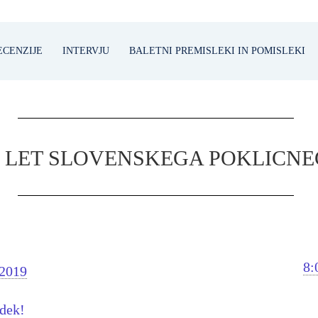
ECENZIJE
INTERVJU
BALETNI PREMISLEKI IN POMISLEKI
100 LET SLOVENSKEGA POKLICN
8:
 2019
odek!