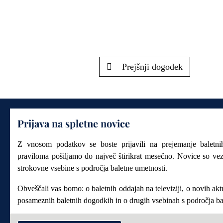
Prejšnji dogodek
Prijava na spletne novice
Z vnosom podatkov se boste prijavili na prejemanje baletn
praviloma pošiljamo do največ štirikrat mesečno. Novice so ve
strokovne vsebine s področja baletne umetnosti.
Obveščali vas bomo: o baletnih oddajah na televiziji, o novih akt
posameznih baletnih dogodkih in o drugih vsebinah s področja ba