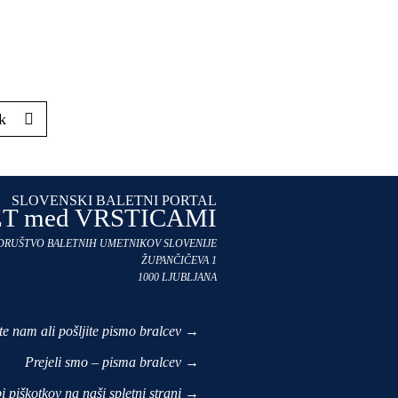
k
SLOVENSKI BALETNI PORTAL
T med VRSTICAMI
 DRUŠTVO BALETNIH UMETNIKOV SLOVENIJE
ŽUPANČIČEVA 1
1000 LJUBLJANA
ite nam ali pošljite pismo bralcev →
Prejeli smo – pisma bralcev →
i piškotkov na naši spletni strani →