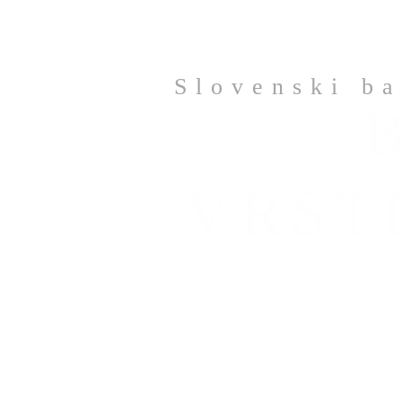
Slovenski ba
VRST