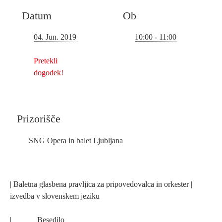
Datum
Ob
10:00 - 11:00
04. Jun. 2019
Pretekli
dogodek!
Prizorišče
SNG Opera in balet Ljubljana
| Baletna glasbena pravljica za pripovedovalca in orkester |
izvedba v slovenskem jeziku
|
Besedilo