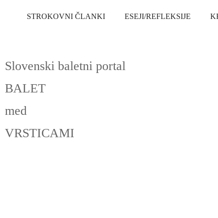
STROKOVNI ČLANKI
ESEJI/REFLEKSIJE
K
Slovenski baletni portal
BALET
med
VRSTICAMI