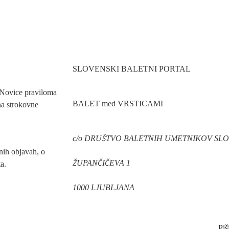
SLOVENSKI BALETNI PORTAL
. Novice praviloma
BALET med VRSTICAMI
na strokovne
c/o DRUŠTVO BALETNIH UMETNIKOV SLO
nih objavah, o
ŽUPANČIČEVA 1
a.
1000 LJUBLJANA
Piš