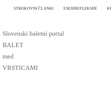
STROKOVNI ČLANKI
ESEJI/REFLEKSIJE
K
Slovenski baletni portal
BALET
med
VRSTICAMI