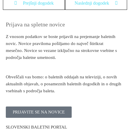
Prejšnji dogodek
Naslednji dogodek
Prijava na spletne novice
Z vnosom podatkov se boste prijavili na prejemanje baletnih
novic. Novice praviloma pošiljamo do največ štirikrat
mesečno. Novice so vezane izključno na strokovne vsebine s
področja baletne umetnosti.
Obveščali vas bomo: o baletnih oddajah na televiziji, o novih
aktualnih objavah, o posameznih baletnih dogodkih in o drugih
vsebinah s področja baleta.
PRIJAVITE SE NA NOVICE
SLOVENSKI BALETNI PORTAL