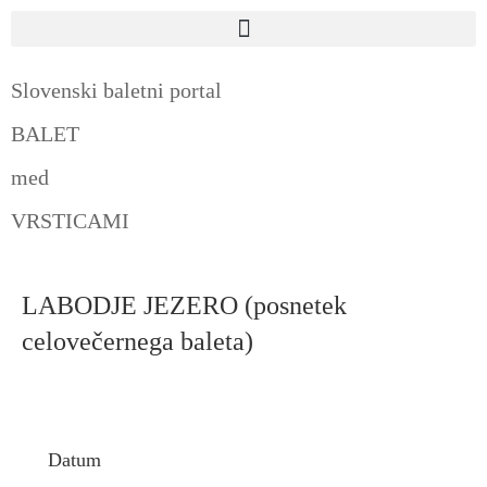
Slovenski baletni portal
BALET
med
VRSTICAMI
LABODJE JEZERO (posnetek
celovečernega baleta)
Datum