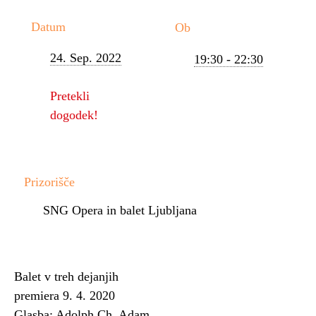
Datum
Ob
24. Sep. 2022
19:30 - 22:30
Pretekli
dogodek!
Prizorišče
SNG Opera in balet Ljubljana
Balet v treh dejanjih
premiera 9. 4. 2020
Glasba: Adolph Ch. Adam