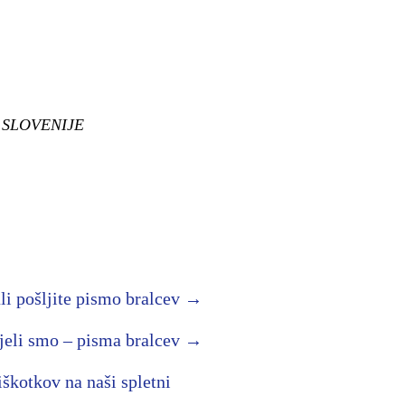
 SLOVENIJE
ali pošljite pismo bralcev →
jeli smo – pisma bralcev →
iškotkov na naši spletni