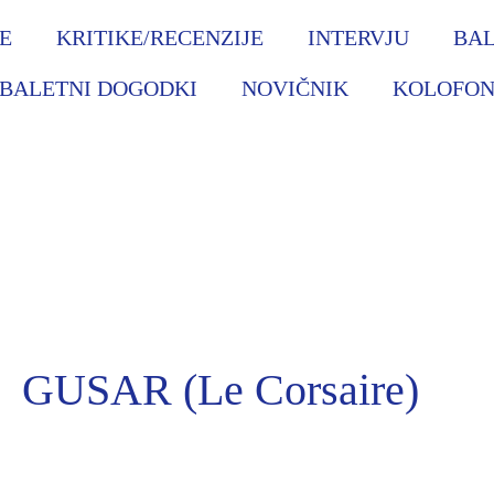
JE
KRITIKE/RECENZIJE
INTERVJU
BAL
BALETNI DOGODKI
NOVIČNIK
KOLOFO
GUSAR (Le Corsaire)