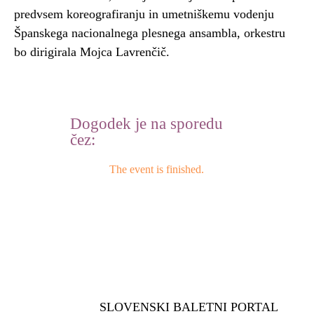
predvsem koreografiranju in umetniškemu vodenju
Španskega nacionalnega plesnega ansambla, orkestru
bo dirigirala Mojca Lavrenčič.
Dogodek je na sporedu
čez:
The event is finished.
SLOVENSKI BALETNI PORTAL