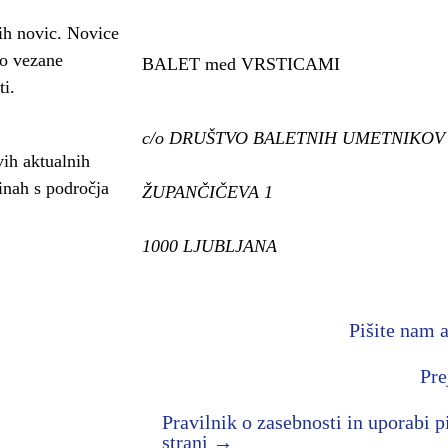
ih novic. Novice
so vezane
BALET med VRSTICAMI
ti.
c/o DRUŠTVO BALETNIH UMETNIKOV
vih aktualnih
inah s področja
ŽUPANČIČEVA 1
1000 LJUBLJANA
Pišite nam 
Pre
Pravilnik o zasebnosti in uporabi p
strani →