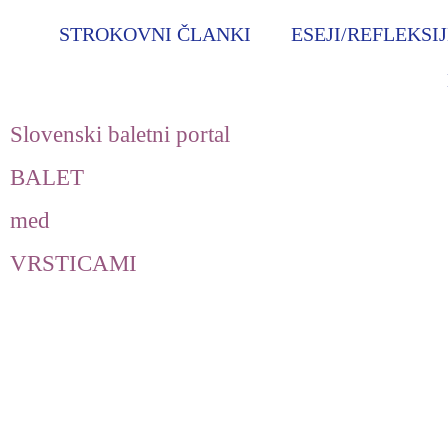
STROKOVNI ČLANKI
ESEJI/REFLEKSI
Slovenski baletni portal
BALET
med
VRSTICAMI