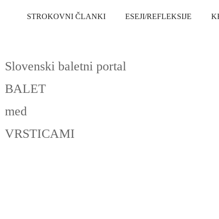
STROKOVNI ČLANKI
ESEJI/REFLEKSIJE
K
Slovenski baletni portal
BALET
med
VRSTICAMI