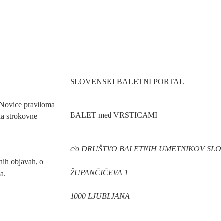
SLOVENSKI BALETNI PORTAL
. Novice praviloma
BALET med VRSTICAMI
na strokovne
c/o DRUŠTVO BALETNIH UMETNIKOV SLO
nih objavah, o
ŽUPANČIČEVA 1
a.
1000 LJUBLJANA