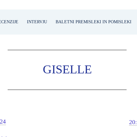
ECENZIJE
INTERVJU
BALETNI PREMISLEKI IN POMISLEKI
GISELLE
024
20: