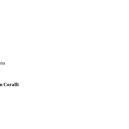
ana
n Coralli