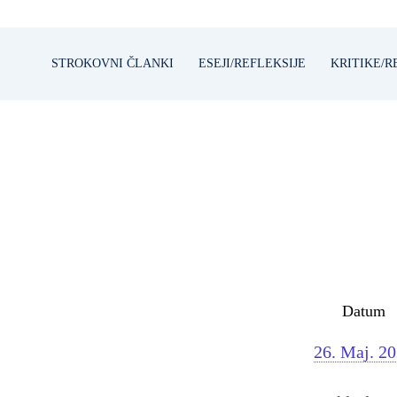
STROKOVNI ČLANKI
ESEJI/REFLEKSIJE
KRITIKE/R
Datum
26. Maj. 2