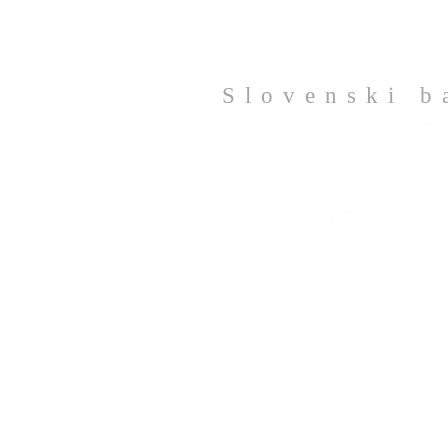
Slovenski b
VRST