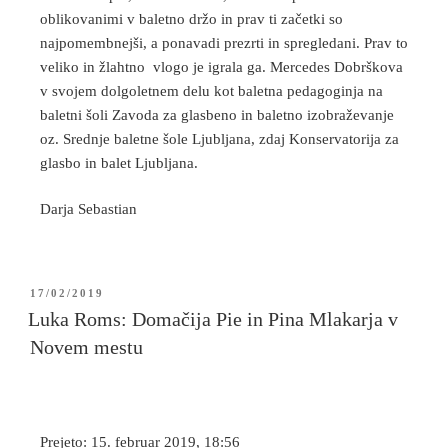
oblikovanimi v baletno držo in prav ti začetki so
najpomembnejši, a ponavadi prezrti in spregledani. Prav to
veliko in žlahtno vlogo je igrala ga. Mercedes Dobrškova
v svojem dolgoletnem delu kot baletna pedagoginja na
baletni šoli Zavoda za glasbeno in baletno izobraževanje
oz. Srednje baletne šole Ljubljana, zdaj Konservatorija za
glasbo in balet Ljubljana.
Darja Sebastian
17/02/2019
Luka Roms: Domačija Pie in Pina Mlakarja v
Novem mestu
Prejeto: 15. februar 2019, 18:56