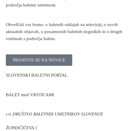
področja baletne umetnosti.
Obveščali vas bomo: o baletnih oddajah na televiziji, o novih
aktualnih objavah, o posameznih baletnih dogodkih in o drugih
vsebinah s področja baleta.
PRIJAVITE SE NA NOVICE
SLOVENSKI BALETNI PORTAL
BALET med VRSTICAMI
c/o DRUŠTVO BALETNIH UMETNIKOV SLOVENIJE
ŽUPANČIČEVA 1