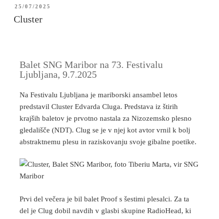
25/07/2025
Cluster
Balet SNG Maribor na 73. Festivalu
Ljubljana, 9.7.2025
Na Festivalu Ljubljana je mariborski ansambel letos
predstavil Cluster Edvarda Cluga. Predstava iz štirih
krajših baletov je prvotno nastala za Nizozemsko plesno
gledališče (NDT). Clug se je v njej kot avtor vrnil k bolj
abstraktnemu plesu in raziskovanju svoje gibalne poetike.
Prvi del večera je bil balet Proof s šestimi plesalci. Za ta
del je Clug dobil navdih v glasbi skupine RadioHead, ki