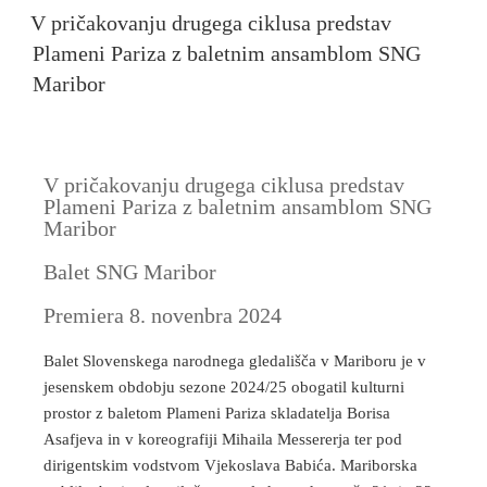
V pričakovanju drugega ciklusa predstav
Plameni Pariza z baletnim ansamblom SNG
Maribor
V pričakovanju drugega ciklusa predstav
Plameni Pariza z baletnim ansamblom SNG
Maribor
Balet SNG Maribor
Premiera 8. novenbra 2024
Balet Slovenskega narodnega gledališča v Mariboru je v
jesenskem obdobju sezone 2024/25 obogatil kulturni
prostor z baletom Plameni Pariza skladatelja Borisa
Asafjeva in v koreografiji Mihaila Messererja ter pod
dirigentskim vodstvom Vjekoslava Babića. Mariborska