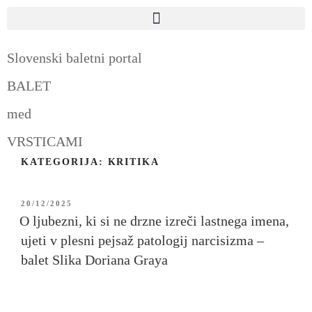
Slovenski baletni portal
BALET
med
VRSTICAMI
KATEGORIJA:
KRITIKA
20/12/2025
O ljubezni, ki si ne drzne izreči lastnega imena,
ujeti v plesni pejsaž patologij narcisizma –
balet Slika Doriana Graya