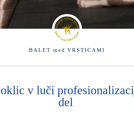
BALET med VRSTICAMI
oklic v luči profesionalizaci
del