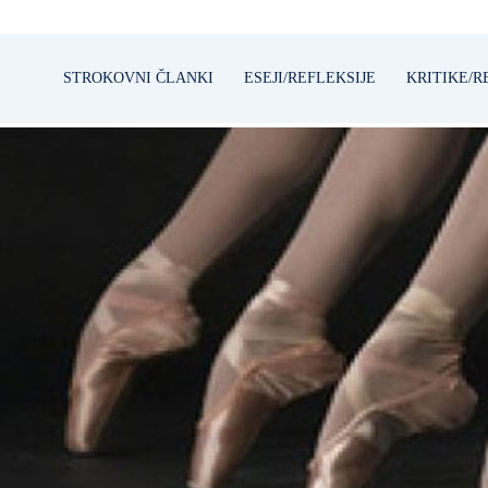
STROKOVNI ČLANKI
ESEJI/REFLEKSIJE
KRITIKE/R