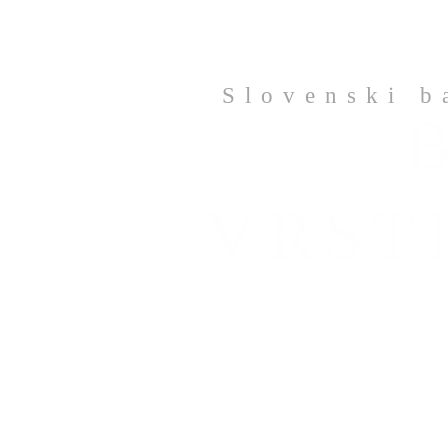
Slovenski b
VRST