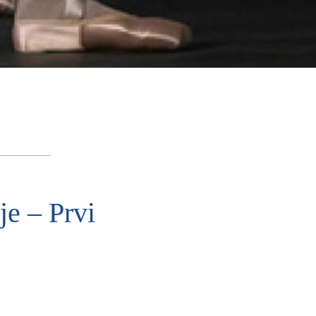
je – Prvi