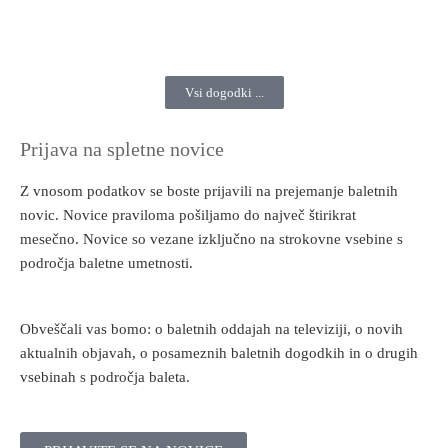
Vsi dogodki ...
Prijava na spletne novice
Z vnosom podatkov se boste prijavili na prejemanje baletnih
novic. Novice praviloma pošiljamo do največ štirikrat
mesečno. Novice so vezane izključno na strokovne vsebine s
področja baletne umetnosti.
Obveščali vas bomo: o baletnih oddajah na televiziji, o novih
aktualnih objavah, o posameznih baletnih dogodkih in o drugih
vsebinah s področja baleta.