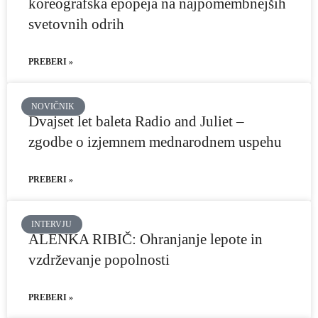
koreografska epopeja na najpomembnejših
svetovnih odrih
PREBERI »
NOVIČNIK
Dvajset let baleta Radio and Juliet –
zgodbe o izjemnem mednarodnem uspehu
PREBERI »
INTERVJU
ALENKA RIBIČ: Ohranjanje lepote in
vzdrževanje popolnosti
PREBERI »