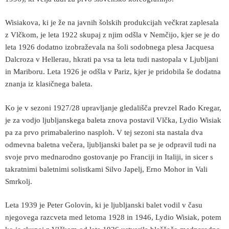
Wisiakova, ki je že na javnih šolskih produkcijah večkrat zaplesala
z Vlčkom, je leta 1922 skupaj z njim odšla v Nemčijo, kjer se je do
leta 1926 dodatno izobraževala na šoli sodobnega plesa Jacquesa
Dalcroza v Hellerau, hkrati pa vsa ta leta tudi nastopala v Ljubljani
in Mariboru. Leta 1926 je odšla v Pariz, kjer je pridobila še dodatna
znanja iz klasičnega baleta.
Ko je v sezoni 1927/28 upravljanje gledališča prevzel Rado Kregar,
je za vodjo ljubljanskega baleta znova postavil Vlčka, Lydio Wisiak
pa za prvo primabalerino nasploh. V tej sezoni sta nastala dva
odmevna baletna večera, ljubljanski balet pa se je odpravil tudi na
svoje prvo mednarodno gostovanje po Franciji in Italiji, in sicer s
takratnimi baletnimi solistkami Silvo Japelj, Erno Mohor in Vali
Smrkolj.
Leta 1939 je Peter Golovin, ki je ljubljanski balet vodil v času
njegovega razcveta med letoma 1928 in 1946, Lydio Wisiak, potem