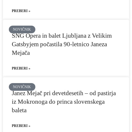
PREBERI »
NOVIČNIK
SNG Opera in balet Ljubljana z Velikim
Gatsbyjem počastila 90-letnico Janeza
Mejača
PREBERI »
NOVIČNIK
Janez Mejač pri devetdesetih – od pastirja
iz Mokronoga do princa slovenskega
baleta
PREBERI »