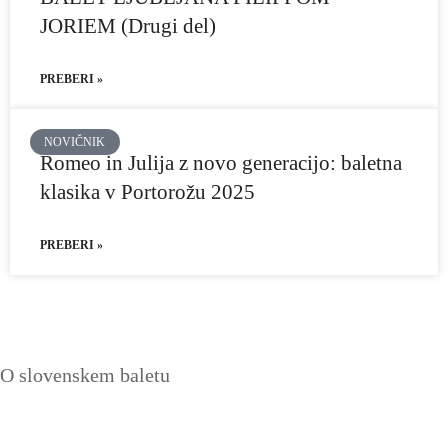
JORIEM (Drugi del)
PREBERI »
NOVIČNIK
Romeo in Julija z novo generacijo: baletna
klasika v Portorožu 2025
PREBERI »
O slovenskem baletu