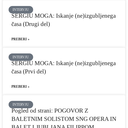
INTERVJU
SERGIU MOGA: Iskanje (ne)izgubljenega
časa (Drugi del)
PREBERI »
INTERVJU
SERGIU MOGA: Iskanje (ne)izgubljenega
časa (Prvi del)
PREBERI »
INTERVJU
Pogled od strani: POGOVOR Z
BALETNIM SOLISTOM SNG OPERA IN
BALET LJUBLJANA FILIPPOM